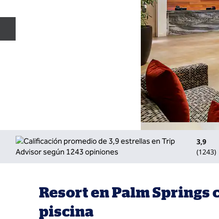
Diapositiva anterior
3,9
(
1243
)
Resort en Palm Springs c
piscina