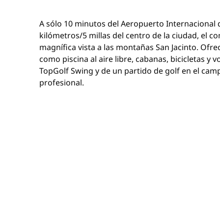
A sólo 10 minutos del Aeropuerto Internacional 
kilómetros/5 millas del centro de la ciudad, el c
magnífica vista a las montañas San Jacinto. Ofre
como piscina al aire libre, cabanas, bicicletas y vo
TopGolf Swing y de un partido de golf en el camp
profesional.