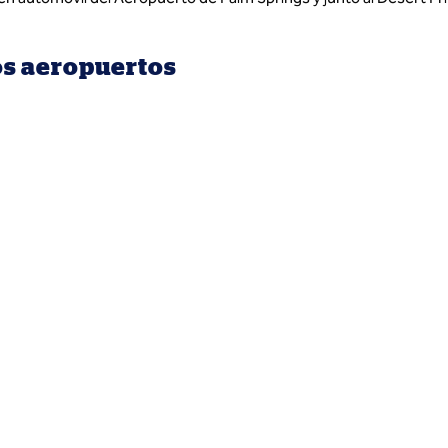
os aeropuertos