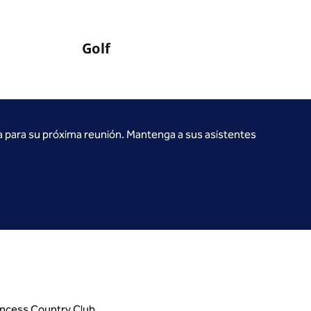
Golf
a para su próxima reunión. Mantenga a sus asistentes
rincess Country Club.