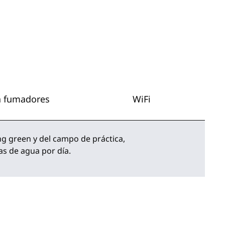
a fumadores
WiFi
ing green y del campo de práctica,
as de agua por día.