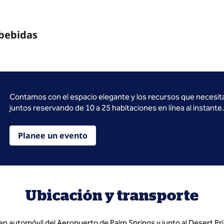
 bebidas
Contamos con el espacio elegante y los recursos que necesit
juntos reservando de 10 a 25 habitaciones en línea al instante.
Planee un evento
Ubicación y transporte
en automóvil del Aeropuerto de Palm Springs y junto al Desert P