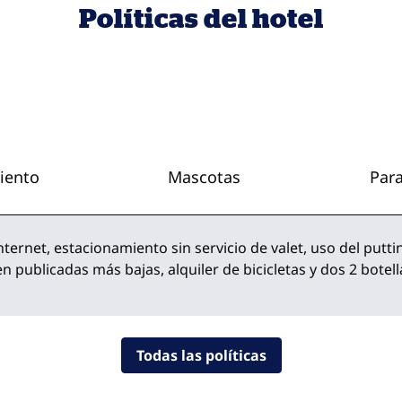
Políticas del hotel
iento
Mascotas
Par
Internet, estacionamiento sin servicio de valet, uso del putt
 publicadas más bajas, alquiler de bicicletas y dos 2 botell
Todas las políticas