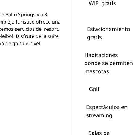
WiFi gratis
de Palm Springs y a 8
omplejo turístico ofrece una
Estacionamiento
cemos servicios del resort,
leibol. Disfrute de la suite
gratis
o de golf de nivel
Habitaciones
donde se permiten
mascotas
Golf
Espectáculos en
streaming
Salas de