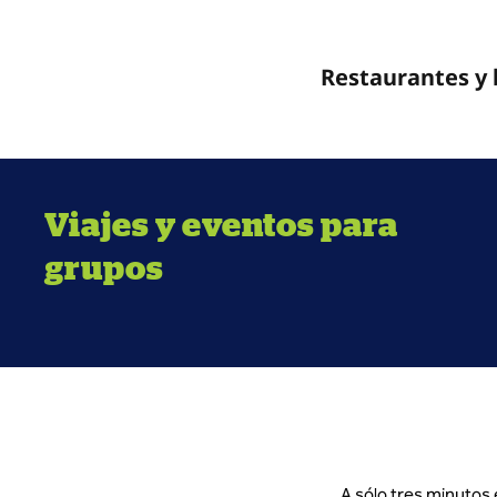
Restaurantes y
Viajes y eventos para
grupos
A sólo tres minutos 