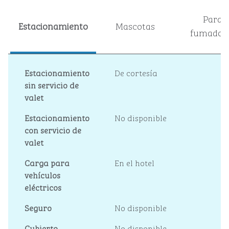
Para
Estacionamiento
Mascotas
fumador
Estacionamiento
De cortesía
sin servicio de
valet
Estacionamiento
No disponible
con servicio de
valet
Carga para
En el hotel
vehículos
eléctricos
Seguro
No disponible
Cubierto
No disponible