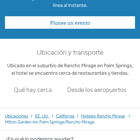
línea al instante.
Planee un evento
Ubicación y transporte
Ubicado en el suburbio de Rancho Mirage en Palm Springs,
el hotel se encuentra cerca de restaurantes y tiendas.
Qué hay cerca
Desde los aeropuertos
Ubicaciones
/
EE. UU.
/
California
/
Hoteles Rancho Mirage
/
Hilton Garden Inn Palm Springs/Rancho Mirage
¿En qué lo podemos ayudar?