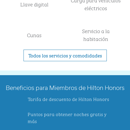
Carga para vehículos
Llave digital
eléctricos
Servicio a la
Cunas
habitación
Todos los servicios y comodidades
Beneficios para Miembros de Hilton Honors
Tarifa de descuento de Hilton Honors
Puntos para obtener noches gratis y
más