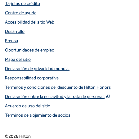
Tarjetas de crédito
Centro de ayuda
Accesibilidad del sitio Web
Desarrollo
Prensa
Oportunidades de empleo
Mapa del sitio
Declaración de privacidad mundial
Responsabilidad corporativa
Términos y condiciones del descuento de Hilton Honors
,
Abre una pe
Declaración sobre la esclavitud y la trata de personas
Acuerdo de uso del sitio
Términos de alojamiento de socios
©
2026
Hilton