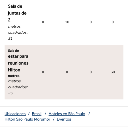
Sala de
juntas de
2
0
10
0
0
metros
cuadrados
:
31
Sala de
estar para
reuniones
Hilton
0
0
0
30
metros
metros
cuadrados
:
23
Ubicaciones
/
Brasil
/
Hoteles en São Paulo
/
Hilton Sao Paulo Morumbi
/
Eventos