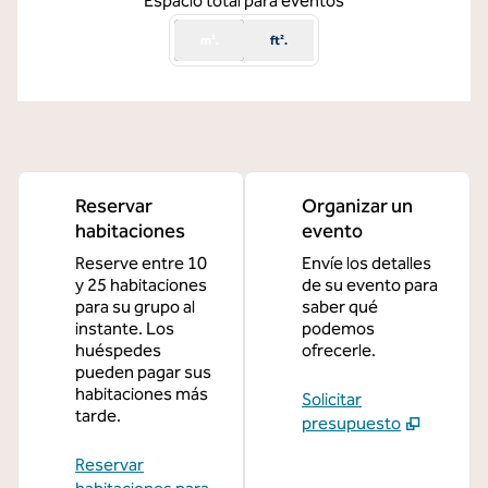
Espacio total para eventos
m².
ft².
Reservar
Organizar un
habitaciones
evento
Reserve entre 10
Envíe los detalles
y 25 habitaciones
de su evento para
para su grupo al
saber qué
instante. Los
podemos
huéspedes
ofrecerle.
pueden pagar sus
habitaciones más
Solicitar
tarde.
presupuesto
Reservar