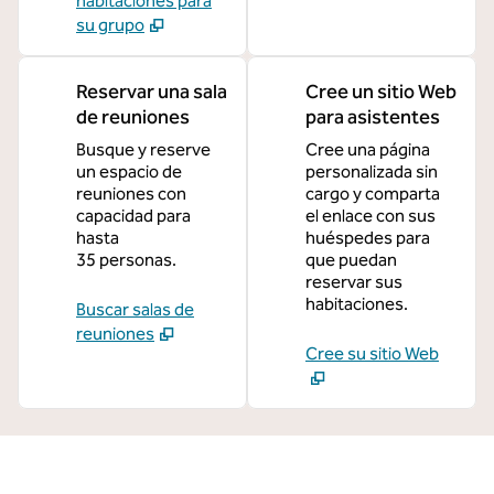
habitaciones para
su grupo
Reservar una sala
Cree un sitio Web
de reuniones
para asistentes
Busque y reserve
Cree una página
un espacio de
personalizada sin
reuniones con
cargo y comparta
capacidad para
el enlace con sus
hasta
huéspedes para
35 personas.
que puedan
reservar sus
habitaciones.
Buscar salas de
reuniones
Cree su sitio Web