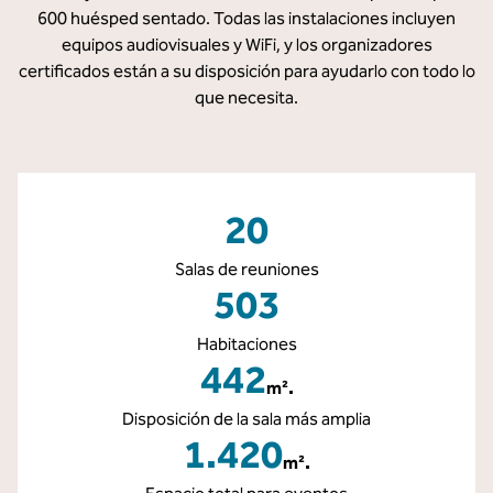
600 huésped sentado. Todas las instalaciones incluyen
equipos audiovisuales y WiFi, y los organizadores
certificados están a su disposición para ayudarlo con todo lo
que necesita.
20
Salas de reuniones
503
Habitaciones
442
m².
Metros cuadrados
Disposición de la sala más amplia
1.420
m².
Metros cuadrados