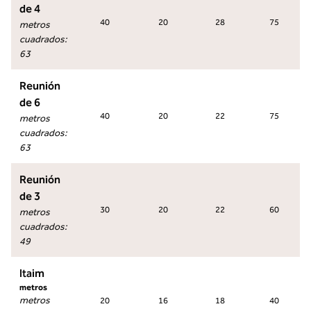
de 4
40
20
28
75
metros
cuadrados
:
63
Reunión
de 6
40
20
22
75
metros
cuadrados
:
63
Reunión
de 3
30
20
22
60
metros
cuadrados
:
49
Itaim
metros
metros
20
16
18
40