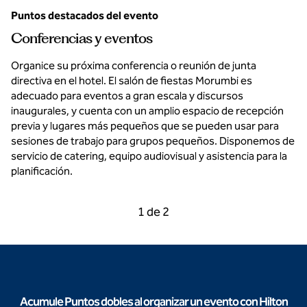
Puntos destacados del evento
Conferencias y eventos
Organice su próxima conferencia o reunión de junta
directiva en el hotel. El salón de fiestas Morumbi es
adecuado para eventos a gran escala y discursos
inaugurales, y cuenta con un amplio espacio de recepción
previa y lugares más pequeños que se pueden usar para
sesiones de trabajo para grupos pequeños. Disponemos de
servicio de catering, equipo audiovisual y asistencia para la
planificación.
Diapositiva anterior, 2 de 2
Próximo diapositiva, 2
1 de 2
Diapositiva 1 de 2
Acumule Puntos dobles al organizar un evento con Hilton