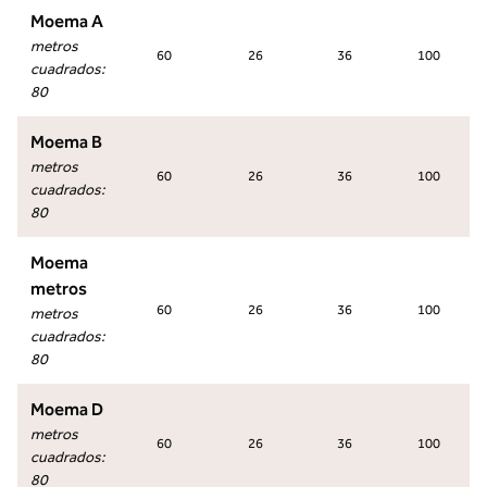
Moema A
metros
60
26
36
100
cuadrados
:
80
Moema B
metros
60
26
36
100
cuadrados
:
80
Moema
metros
60
26
36
100
metros
cuadrados
:
80
Moema D
metros
60
26
36
100
cuadrados
:
80