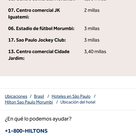
07. Centro comercial JK
2 millas
Iguatemi:
06. Estadio de fútbol Morumbi:
3 millas
17. Sao Paulo Jockey Club:
3 millas
13. Centro comercial Cidade
3,40 millas
Jardim:
Ubicaciones
/
Brasil
/
Hoteles en São Paulo
/
Hilton Sao Paulo Morumbi
/
Ubicación del hotel
¿En qué lo podemos ayudar?
Teléfono:
+1-800-HILTONS