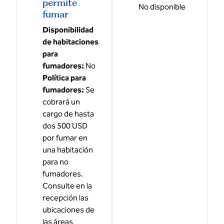
permite
No disponible
fumar
Disponibilidad
de habitaciones
para
fumadores:
No
Política para
fumadores:
Se
cobrará un
cargo de hasta
dos 500 USD
por fumar en
una habitación
para no
fumadores.
Consulte en la
recepción las
ubicaciones de
las áreas