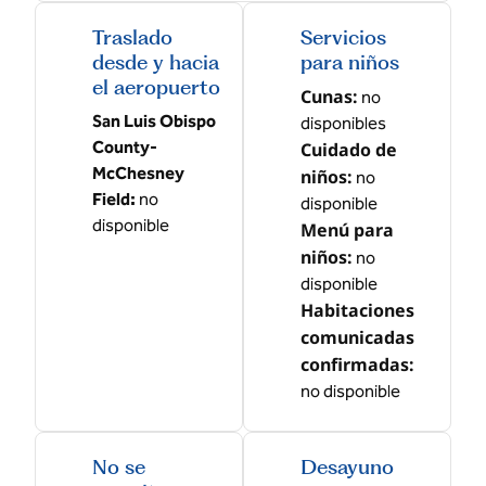
Traslado
Servicios
desde y hacia
para niños
el aeropuerto
Cunas
:
no
San Luis Obispo
disponibles
County-
Cuidado de
McChesney
niños
:
no
Field
:
no
disponible
disponible
Menú para
niños
:
no
disponible
Habitaciones
comunicadas
confirmadas
:
no disponible
No se
Desayuno