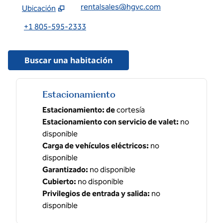
rentalsales@hgvc.com
Ubicación
,
abre una nueva pestaña
+1 805-595-2333
Buscar una habitación
Estacionamiento
Estacionamiento: de
cortesía
Estacionamiento con servicio de valet
:
no
disponible
Carga de vehículos eléctricos
:
no
disponible
Garantizado
:
no disponible
Cubierto
:
no disponible
Privilegios de entrada y salida
:
no
disponible