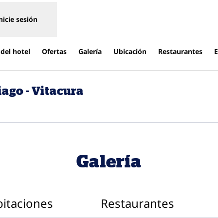
nicie sesión
del hotel
Ofertas
Galería
Ubicación
Restaurantes
E
ago - Vitacura
e una pestaña nueva
Galería
itaciones
Restaurantes