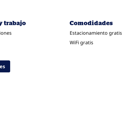
y trabajo
Comodidades
iones
Estacionamiento gratis
WiFi gratis
des
RESTAURANTES