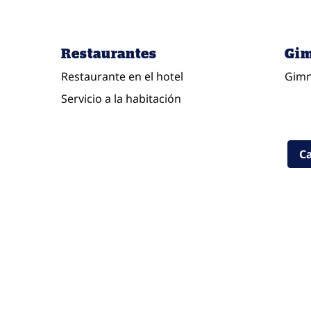
Restaurantes
Gim
Restaurante en el hotel
Gimn
Servicio a la habitación
Ca
GIMNASIO