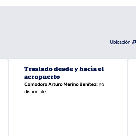
Ubicación
,
abre una nueva
Traslado desde y hacia el
aeropuerto
Comodoro Arturo Merino Benítez
:
no
disponible