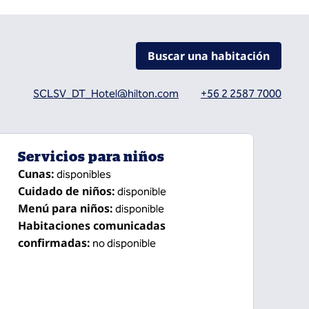
Buscar una habitación
SCLSV_DT_Hotel@hilton.com
+56 2 2587 7000
 pestaña
Servicios para niños
Cunas
:
disponibles
Cuidado de niños
:
disponible
Menú para niños
:
disponible
Habitaciones comunicadas
confirmadas
:
no disponible