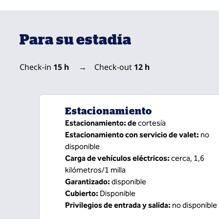
Para su estadía
Check-in
15 h
→
Check-out
12 h
Estacionamiento
Estacionamiento: de
cortesía
Estacionamiento con servicio de valet
:
no
disponible
Carga de vehículos eléctricos
:
cerca, 1,6
kilómetros/1 milla
Garantizado
:
disponible
Cubierto
:
Disponible
Privilegios de entrada y salida
:
no disponible