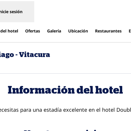
nicie sesión
del hotel
Ofertas
Galería
Ubicación
Restaurantes
E
ago - Vitacura
e una pestaña nueva
Información del hotel
cesitas para una estadía excelente en el hotel Doubl