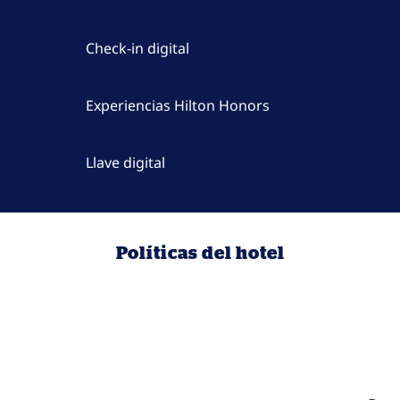
Check-in digital
Experiencias Hilton Honors
Llave digital
Políticas del hotel