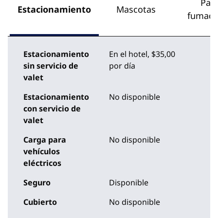
Par
Estacionamiento
Mascotas
fumado
Estacionamiento
En el hotel
,
$35,00
sin servicio de
por día
valet
Estacionamiento
No disponible
con servicio de
valet
Carga para
No disponible
vehículos
eléctricos
Seguro
Disponible
Cubierto
No disponible