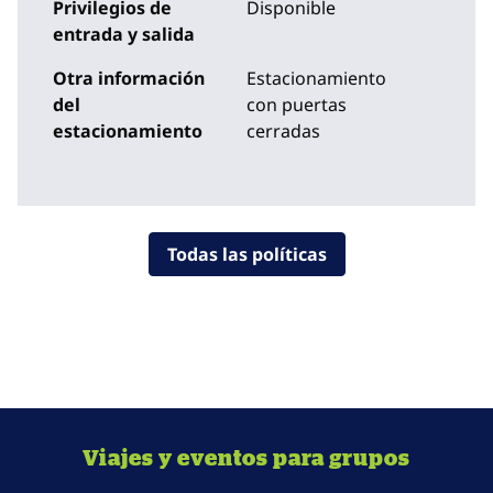
Privilegios de
Disponible
entrada y salida
Otra información
Estacionamiento
del
con puertas
estacionamiento
cerradas
Todas las políticas
Viajes y eventos para grupos