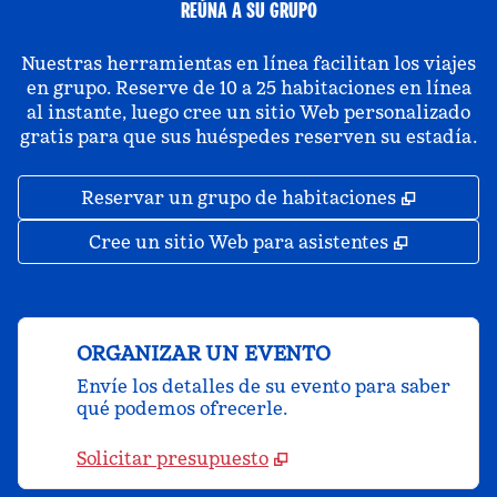
REÚNA A SU GRUPO
Nuestras herramientas en línea facilitan los viajes
en grupo. Reserve de 10 a 25 habitaciones en línea
al instante, luego cree un sitio Web personalizado
gratis para que sus huéspedes reserven su estadía.
,
Abre un
Reservar un grupo de habitaciones
,
Abre una
Cree un sitio Web para asistentes
ORGANIZAR UN EVENTO
Envíe los detalles de su evento para saber
qué podemos ofrecerle.
Solicitar presupuesto