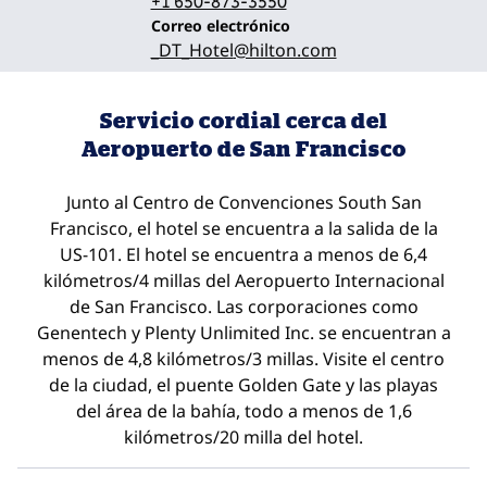
+1 650-873-3550
Correo electrónicoSFOSA
Correo electrónico
_DT_Hotel
@hilton.com
Servicio cordial cerca del
Aeropuerto de San Francisco
Junto al Centro de Convenciones South San
Francisco, el hotel se encuentra a la salida de la
US-101. El hotel se encuentra a menos de 6,4
kilómetros/4 millas del Aeropuerto Internacional
de San Francisco. Las corporaciones como
Genentech y Plenty Unlimited Inc. se encuentran a
menos de 4,8 kilómetros/3 millas. Visite el centro
de la ciudad, el puente Golden Gate y las playas
del área de la bahía, todo a menos de 1,6
kilómetros/20 milla del hotel.