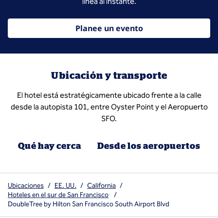
línea al instante.
Planee un evento
Ubicación y transporte
El hotel está estratégicamente ubicado frente a la calle
desde la autopista 101, entre Oyster Point y el Aeropuerto
SFO.
Qué hay cerca
Desde los aeropuertos
Ubicaciones
/
EE. UU.
/
California
/
Hoteles en el sur de San Francisco
/
DoubleTree by Hilton San Francisco South Airport Blvd