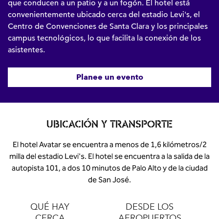
que conducen a un patio y a un fogón. El hotel está
convenientemente ubicado cerca del estadio Levi's, el
Centro de Convenciones de Santa Clara y los principales
campus tecnológicos, lo que facilita la conexión de los
asistentes.
Planee un evento
UBICACIÓN Y TRANSPORTE
El hotel Avatar se encuentra a menos de 1,6 kilómetros/2
milla del estadio Levi's. El hotel se encuentra a la salida de la
autopista 101, a dos 10 minutos de Palo Alto y de la ciudad
de San José.
QUÉ HAY
DESDE LOS
CERCA
AEROPUERTOS