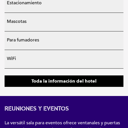
Estacionamiento
Mascotas
Para fumadores
WiFi
Toda la información del hotel
REUNIONES Y EVENTOS
La versátil sala para eventos ofrece ventanales y puertas