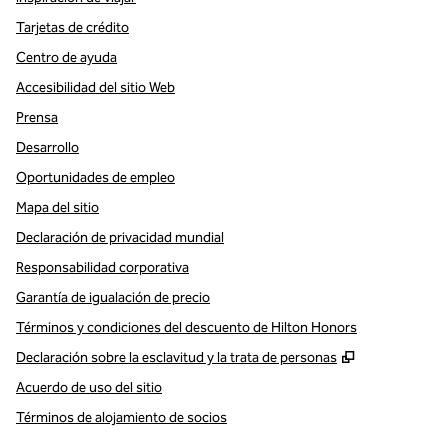
Tarjetas de crédito
Centro de ayuda
Accesibilidad del sitio Web
Prensa
Desarrollo
Oportunidades de empleo
Mapa del sitio
Declaración de privacidad mundial
Responsabilidad corporativa
Garantía de igualación de precio
Términos y condiciones del descuento de Hilton Honors
,
Abre una pe
Declaración sobre la esclavitud y la trata de personas
Acuerdo de uso del sitio
Términos de alojamiento de socios