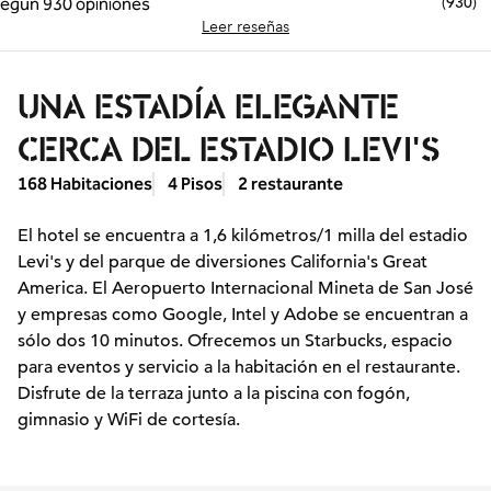
(
930
)
Leer reseñas
UNA ESTADÍA ELEGANTE
CERCA DEL ESTADIO LEVI'S
168 Habitaciones
4 Pisos
2 restaurante
El hotel se encuentra a 1,6 kilómetros/1 milla del estadio
Levi's y del parque de diversiones California's Great
America. El Aeropuerto Internacional Mineta de San José
y empresas como Google, Intel y Adobe se encuentran a
sólo dos 10 minutos. Ofrecemos un Starbucks, espacio
para eventos y servicio a la habitación en el restaurante.
Disfrute de la terraza junto a la piscina con fogón,
gimnasio y WiFi de cortesía.