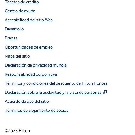
Tarjetas de crédito
Centro de ayuda
Accesibilidad del sitio Web
Desarrollo
Prensa
Oportunidades de empleo
Mapa del sitio
Declaración de privacidad mundial
Responsabilidad corporativa
Términos y condiciones del descuento de Hilton Honors
,
Abre una pe
Declaración sobre la esclavitud y la trata de personas
Acuerdo de uso del sitio
Términos de alojamiento de socios
©
2026
Hilton