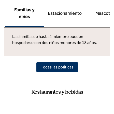
Familias y
Estacionamiento
Mascota
niños
Las familias de hasta 4 miembro pueden
hospedarse con dos niños menores de 18 años.
Todas las políticas
Restaurantes y bebidas