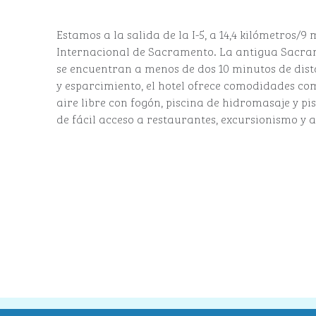
Estamos a la salida de la I-5, a 14,4 kilómetros/9
Internacional de Sacramento. La antigua Sacram
se encuentran a menos de dos 10 minutos de dist
y esparcimiento, el hotel ofrece comodidades com
aire libre con fogón, piscina de hidromasaje y pi
de fácil acceso a restaurantes, excursionismo y 