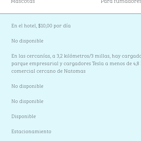
Mascotas
Para fumadore
En el hotel
,
$10,00 por día
No disponible
En las cercanías, a 3,2 kilómetros/3 millas
, hay cargad
parque empresarial y cargadores Tesla a menos de 4,8 
comercial cercano de Natomas
No disponible
No disponible
Disponible
Estacionamiento