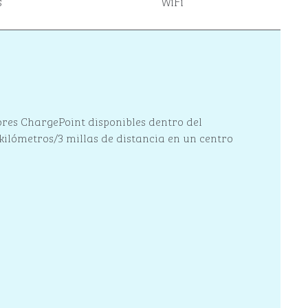
s
WiFi
ores ChargePoint disponibles dentro del
kilómetros/3 millas de distancia en un centro