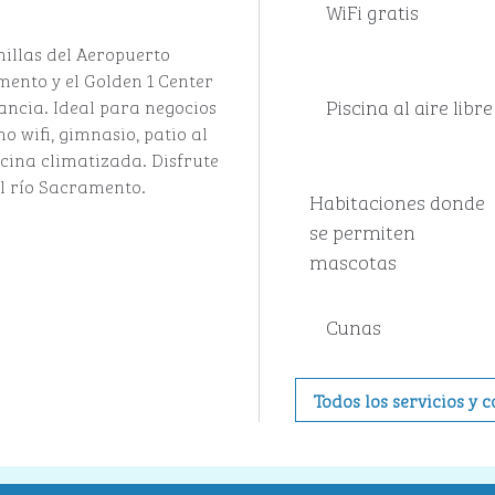
WiFi gratis
 millas del Aeropuerto
ento y el Golden 1 Center
Piscina al aire libre
ancia. Ideal para negocios
o wifi, gimnasio, patio al
scina climatizada. Disfrute
al río Sacramento.
Habitaciones donde
se permiten
mascotas
Cunas
Todos los servicios y