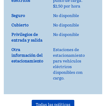
eléctricos
punto de carga.
$2,50 por hora
Seguro
No disponible
Cubierto
No disponible
Privilegios de
No disponible
entrada y salida
Otra
Estaciones de
información del
estacionamiento
estacionamiento
para vehículos
eléctricos
disponibles con
cargo.
Todas las políticas