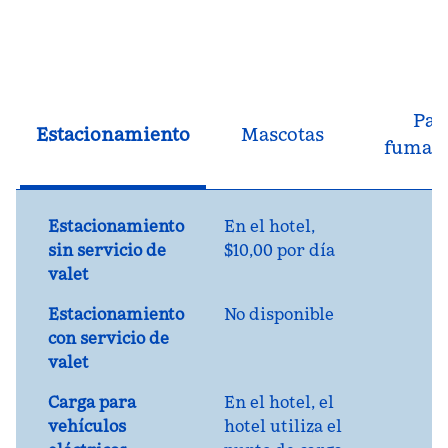
Par
Estacionamiento
Mascotas
fumad
Estacionamiento
En el hotel
,
sin servicio de
$10,00 por día
valet
Estacionamiento
No disponible
con servicio de
valet
Carga para
En el hotel
, el
vehículos
hotel utiliza el