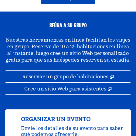
REÚNA A SU GRUPO
Nuestras herramientas en línea facilitan los viajes
en grupo. Reserve de 10 a 25 habitaciones en línea
al instante, luego cree un sitio Web personalizado
gratis para que sus huéspedes reserven su estadía.
,
Abre un
Reservar un grupo de habitaciones
,
Abre una
Cree un sitio Web para asistentes
ORGANIZAR UN EVENTO
Envíe los detalles de su evento para saber
qué podemos ofrecerle.