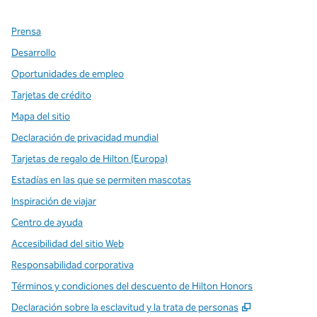
Prensa
Desarrollo
Oportunidades de empleo
Tarjetas de crédito
Mapa del sitio
Declaración de privacidad mundial
Tarjetas de regalo de Hilton (Europa)
Estadías en las que se permiten mascotas
Inspiración de viajar
Centro de ayuda
Accesibilidad del sitio Web
Responsabilidad corporativa
Términos y condiciones del descuento de Hilton Honors
,
Abre una pe
Declaración sobre la esclavitud y la trata de personas