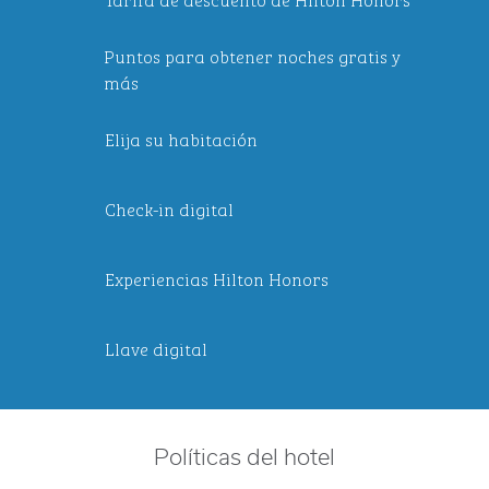
Puntos para obtener noches gratis y
más
Elija su habitación
Check-in digital
Experiencias Hilton Honors
Llave digital
Políticas del hotel