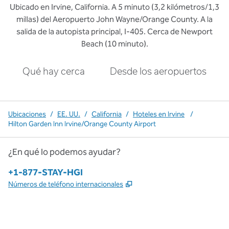
Ubicado en Irvine, California. A 5 minuto (3,2 kilómetros/1,3
millas) del Aeropuerto John Wayne/Orange County. A la
salida de la autopista principal, I-405. Cerca de Newport
Beach (10 minuto).
Qué hay cerca
Desde los aeropuertos
Ubicaciones
/
EE. UU.
/
California
/
Hoteles en Irvine
/
Hilton Garden Inn Irvine/Orange County Airport
¿En qué lo podemos ayudar?
Teléfono:
+1-877-STAY-HGI
,
Abre una pestaña nueva
Números de teléfono internacionales
x
facebook
instagram
,
Abre una pestaña nueva
,
Abre una pestaña nueva
,
Abre una pestaña nueva