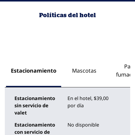
Políticas del hotel
Par
Estacionamiento
Mascotas
fumado
Estacionamiento
En el hotel
,
$39,00
sin servicio de
por día
valet
Estacionamiento
No disponible
con servicio de