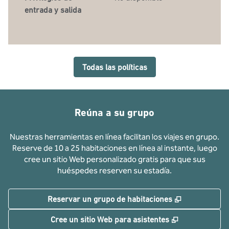
entrada y salida
Todas las políticas
Reúna a su grupo
Nuestras herramientas en línea facilitan los viajes en grupo.
Reserve de 10 a 25 habitaciones en línea al instante, luego
cree un sitio Web personalizado gratis para que sus
huéspedes reserven su estadía.
,
Abre una pe
Reservar un grupo de habitaciones
,
Abre una pe
Cree un sitio Web para asistentes