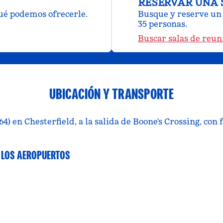
RESERVAR UNA 
qué podemos ofrecerle.
Busque y reserve un 
35 personas.
Buscar salas de reun
UBICACIÓN Y TRANSPORTE
4) en Chesterfield, a la salida de Boone's Crossing, con f
 LOS AEROPUERTOS