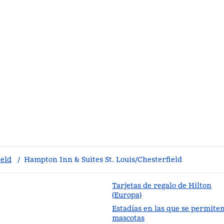
ield
/
Hampton Inn & Suites St. Louis/Chesterfield
Tarjetas de regalo de Hilton
(Europa)
Estadías en las que se permite
staña nueva
mascotas