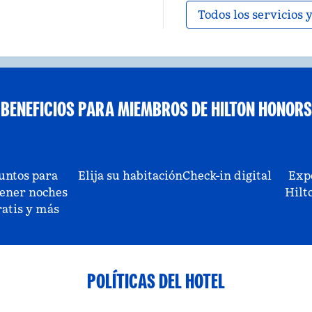
Todos los servicios
BENEFICIOS PARA MIEMBROS DE HILTON HONORS
untos para
Elija su habitación
Check-in digital
Exp
ener noches
Hilt
ratis y más
POLÍTICAS DEL HOTEL