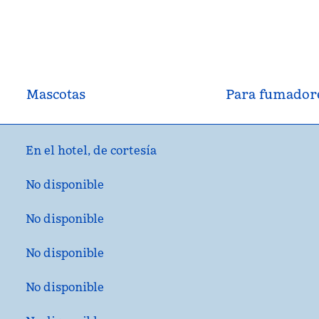
Mascotas
Para fumador
En el hotel
, de
cortesía
No disponible
No disponible
No disponible
No disponible