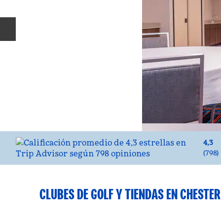
Diapositiva anterior
4,3
(
798
)
CLUBES DE GOLF Y TIENDAS EN CHESTER