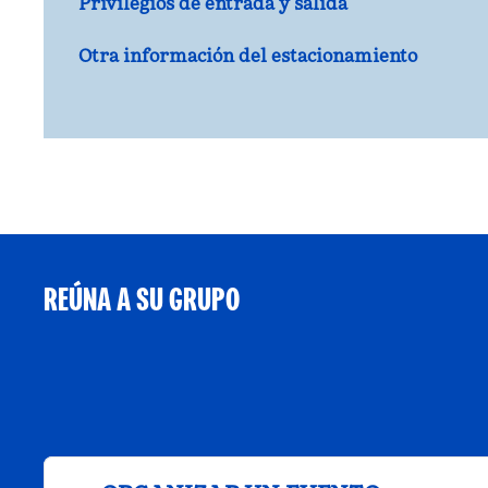
Privilegios de entrada y salida
Otra información del estacionamiento
REÚNA A SU GRUPO