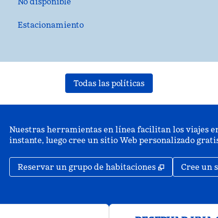
No disponible
Estacionamiento
Todas las políticas
Nuestras herramientas en línea facilitan los viajes en
instante, luego cree un sitio Web personalizado grat
,
Abre una pe
Reservar un grupo de habitaciones
Cree un s