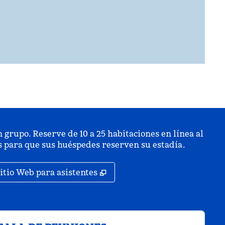
 grupo. Reserve de 10 a 25 habitaciones en línea al
is para que sus huéspedes reserven su estadía.
staña nueva
,
Abre una pestaña nueva
itio Web para asistentes