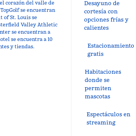
 el corazón del valle de
Desayuno de
y TopGolf se encuentran
cortesía con
 of St. Louis se
opciones frías y
terfield Valley Athletic
calientes
nter se encuentran a
otel se encuentra a 10
Estacionamiento
tes y tiendas.
gratis
Habitaciones
donde se
permiten
mascotas
Espectáculos en
streaming