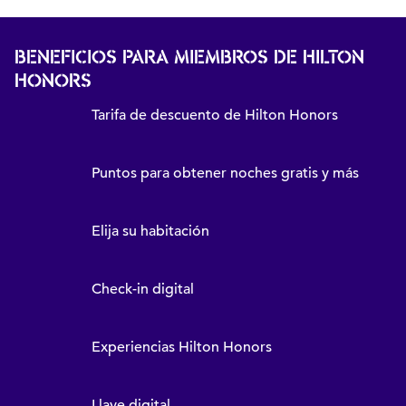
BENEFICIOS PARA MIEMBROS DE HILTON
HONORS
Tarifa de descuento de Hilton Honors
Puntos para obtener noches gratis y más
Elija su habitación
Check-in digital
Experiencias Hilton Honors
Llave digital