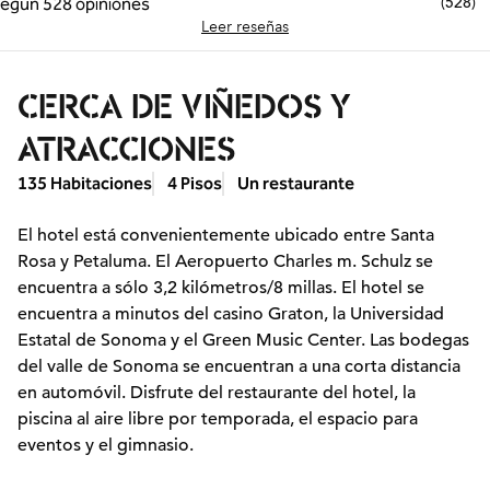
(
528
)
Leer reseñas
CERCA DE VIÑEDOS Y
ATRACCIONES
135 Habitaciones
4 Pisos
Un restaurante
El hotel está convenientemente ubicado entre Santa
Rosa y Petaluma. El Aeropuerto Charles m. Schulz se
encuentra a sólo 3,2 kilómetros/8 millas. El hotel se
encuentra a minutos del casino Graton, la Universidad
Estatal de Sonoma y el Green Music Center. Las bodegas
del valle de Sonoma se encuentran a una corta distancia
en automóvil. Disfrute del restaurante del hotel, la
piscina al aire libre por temporada, el espacio para
eventos y el gimnasio.