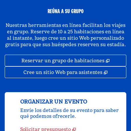
REÚNA A SU GRUPO
Nuestras herramientas en línea facilitan los viajes
en grupo. Reserve de 10 a 25 habitaciones en línea
al instante, luego cree un sitio Web personalizado
gratis para que sus huéspedes reserven su estadía.
,
Abre un
Reservar un grupo de habitaciones
,
Abre una
Cree un sitio Web para asistentes
ORGANIZAR UN EVENTO
Envíe los detalles de su evento para saber
qué podemos ofrecerle.
Solicitar presupuesto