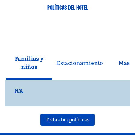
POLÍTICAS DEL HOTEL
Familias y
Estacionamiento
Masco
niños
N/A
Todas las políticas