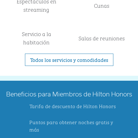
Espectáculos en
Cunas
streaming
Servicio a la
Salas de reuniones
habitación
Todos los servicios y comodidades
Beneficios para Miembros de Hilton Honors
Tarifa de descuento de Hilton Honors
Puntos para obtener noches gratis y
más