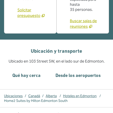
hasta
35 personas.
Solicitar
presupuesto
Buscar salas de
reuniones
Ubicación y transporte
Ubicado en 103 Street SW, en el lado sur de Edmonton.
Qué hay cerca
Desde los aeropuertos
Ubicaciones
/
Canadá
/
Alberta
/
Hoteles en Edmonton
/
Home2 Suites by Hilton Edmonton South