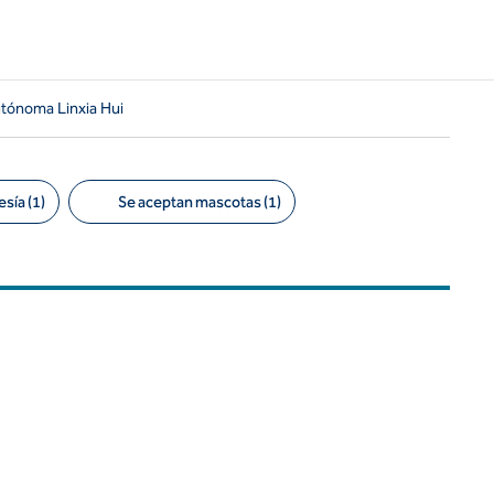
utónoma Linxia Hui
sía (1)
Se aceptan mascotas (1)