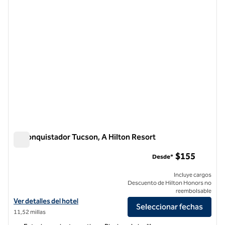
El Conquistador Tucson, A Hilton Resort
El Conquistador Tucson, A Hilton Resort
$155
Desde*
Incluye cargos
Descuento de Hilton Honors no
reembolsable
Ver detalles del hotel El Conquistador Tucson, A Hilton Resort
Ver detalles del hotel
Seleccionar fechas
11,52 millas