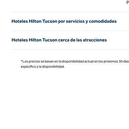
Página
P
Hoteles Hilton Tucson por servicios y comodidades
Hoteles Hilton Tucson cerca de las atracciones
*Los precios se basan en la disponibilidad actual en los próximos 30 días
específico y la disponibilidad.