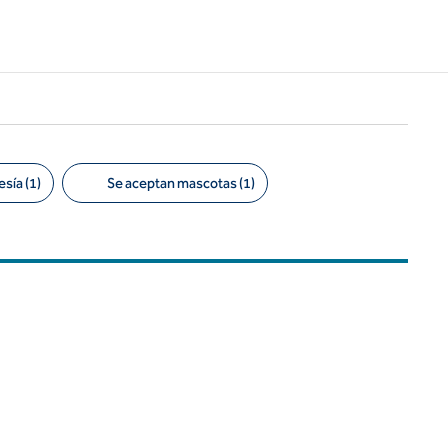
sía (1)
Se aceptan mascotas (1)