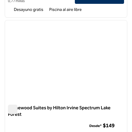
0,77 millas
Desayuno gratis
Piscina al aire libre
1
/
12
imagen anterior
siguie
1 de 12
Homewood Suites by Hilton Irvine Spectrum Lake
Forest
Homewood Suites by Hilton Irvine Spectrum Lake Forest
$149
Desde*