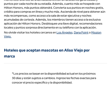
puntos por cada noche de su estadía. Además, cuanto más se hospede con
Hilton Honors, más puntos obtendrá. Convierta sus puntos en noches gratis,
crédito para compras en línea y mucho más. Ascienda de nivel para obtener aún
más recompensas, como acceso a la sala de estar ejecutiva y noches
acumuladas de cortesía. Además, los miembros tienen acceso a la exclusiva
aplicación de Hilton Honors. Desbloquee una llave digital, recomendaciones
locales y puntos sorpresa directamente en su teléfono con la aplicación.
No olvide visitar los hoteles cercanos en
Los Ángeles,
Dana Point
o
Mission
Viejo.
Hoteles que aceptan mascotas en Aliso Viejo por
marca
*Los precios se basan en la disponibilidad actual en los próximos
30 días y están sujetos a cambios. Ingrese las fechas exactas para
conocer el precio específico y la disponibilidad.