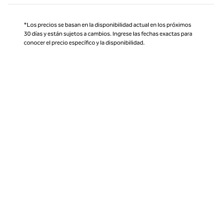
*Los precios se basan en la disponibilidad actual en los próximos
30 días y están sujetos a cambios. Ingrese las fechas exactas para
conocer el precio específico y la disponibilidad.