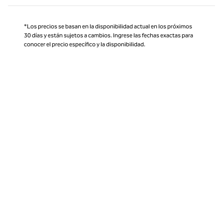
*Los precios se basan en la disponibilidad actual en los próximos
30 días y están sujetos a cambios. Ingrese las fechas exactas para
conocer el precio específico y la disponibilidad.