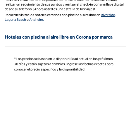
realizar un seguimiento de sus puntos y realizar el check-in con una llave digital
desde su teléfono. ¡Ahora usted es una estrella de los viajes!
Recuerde visitar los hoteles cercanos con piscina al aire libre en
Riverside,
Laguna Beach
o
Anaheim.
Hoteles con piscina al aire libre en Corona por marca
*Los precios se basan en la disponibilidad actual en los próximos
30 días y están sujetos a cambios. Ingrese las fechas exactas para
conocer el precio específico y la disponibilidad.