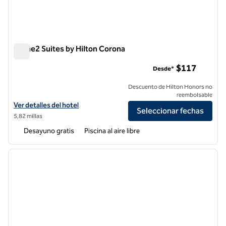
Home2 Suites by Hilton Corona
Home2 Suites by Hilton Corona
$117
Desde*
Descuento de Hilton Honors no
reembolsable
Ver detalles del hotel Home2 Suites by Hilton Corona
Ver detalles del hotel
Seleccionar fechas
5,82 millas
Desayuno gratis
Piscina al aire libre
1
/
12
imagen anterior
siguie
1 de 12