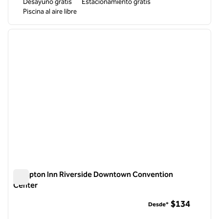
Desayuno gratis
Estacionamiento gratis
Piscina al aire libre
1
/
12
imagen anterior
siguie
1 de 12
Hampton Inn Riverside Downtown Convention
Center
Hampton Inn Riverside Downtown Convention Center
$134
Desde*