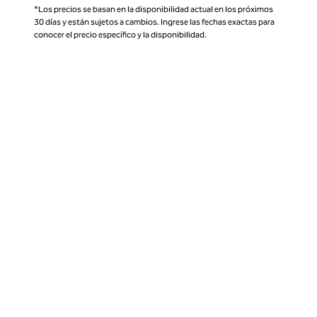
*Los precios se basan en la disponibilidad actual en los próximos
30 días y están sujetos a cambios. Ingrese las fechas exactas para
conocer el precio específico y la disponibilidad.