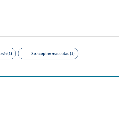
sía (1)
Se aceptan mascotas (1)