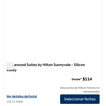
Homewood Suites by Hilton Sunnyvale - Silicon
Valley
Homewood Suites by Hilton Sunnyvale - Silicon Valley
$114
Desde*
Descuento de Hilton Honors no
reembolsable
Ver detalles del hotel Homewood Suites by Hilton Sunnyvale - Silicon 
Ver detalles del hotel
Seleccionar fechas
132,11 millas