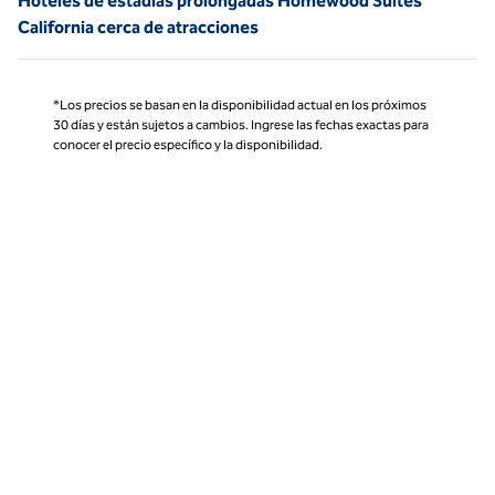
Hoteles de estadías prolongadas Homewood Suites
California cerca de atracciones
*Los precios se basan en la disponibilidad actual en los próximos
30 días y están sujetos a cambios. Ingrese las fechas exactas para
conocer el precio específico y la disponibilidad.