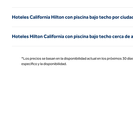
Hoteles California Hilton con piscina bajo techo por ciuda
Hoteles Hilton California con piscina bajo techo cerca de 
*Los precios se basan en la disponibilidad actual en los próximos 30 días
específico y la disponibilidad.