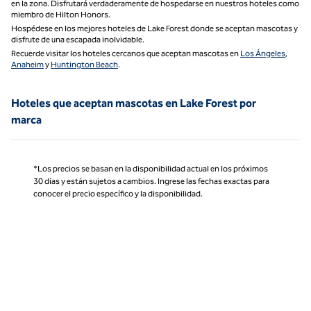
en la zona. Disfrutará verdaderamente de hospedarse en nuestros hoteles como
miembro de Hilton Honors.
Hospédese en los mejores hoteles de Lake Forest donde se aceptan mascotas y
disfrute de una escapada inolvidable.
Recuerde visitar los hoteles cercanos que aceptan mascotas en
Los Ángeles
,
Anaheim
y
Huntington Beach
.
Hoteles que aceptan mascotas en Lake Forest por
marca
*Los precios se basan en la disponibilidad actual en los próximos
30 días y están sujetos a cambios. Ingrese las fechas exactas para
conocer el precio específico y la disponibilidad.