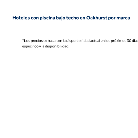
Hoteles con piscina bajo techo en Oakhurst por marca
*Los precios se basan en la disponibilidad actual en los próximos 30 días
específico y la disponibilidad.