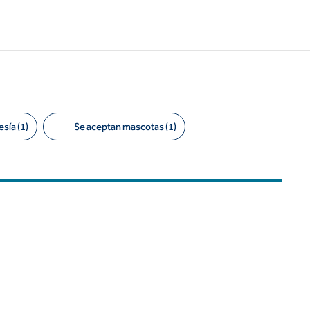
sía (1)
Se aceptan mascotas (1)