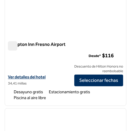
Hampton Inn Fresno Airport
Hampton Inn Fresno Airport
$116
Desde*
Descuento de Hilton Honors no
reembolsable
Ver detalles del hotel Hampton Inn Fresno Airport
Ver detalles del hotel
Seleccionar fechas
34,41 millas
Desayuno gratis
Estacionamiento gratis
Piscina al aire libre
1
/
12
imagen anterior
siguie
1 de 12