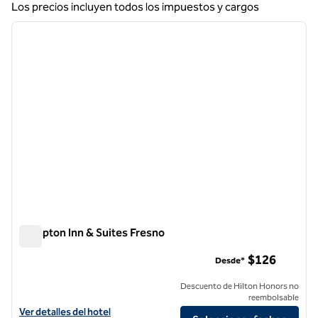
Los precios incluyen todos los impuestos y cargos
1
/
12
imagen anterior
siguie
1 de 12
Hampton Inn & Suites Fresno
Hampton Inn & Suites Fresno
$126
Desde*
Descuento de Hilton Honors no
reembolsable
Ver detalles del hotel Hampton Inn & Suites Fresno
Ver detalles del hotel