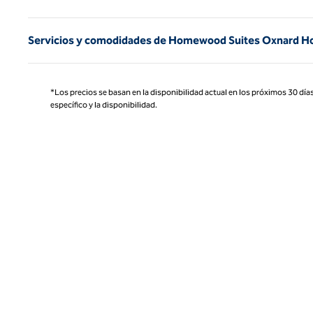
Servicios y comodidades de Homewood Suites Oxnard Ho
*Los precios se basan en la disponibilidad actual en los próximos 30 días
específico y la disponibilidad.