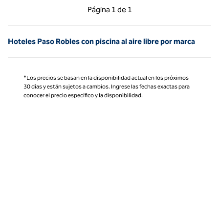
Página anterior, 1 de 1
Página siguiente, 1 d
Página
1 de 1
Página 1 de 1
Hoteles Paso Robles con piscina al aire libre por marca
*Los precios se basan en la disponibilidad actual en los próximos
30 días y están sujetos a cambios. Ingrese las fechas exactas para
conocer el precio específico y la disponibilidad.