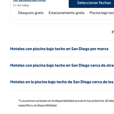
Seleccionar fechas
17,42 millas
Desayuno gratis
Estacionamiento gratis
Piscina bajo te
Página
P
Hoteles con piscina bajo techo en San Diego por marca
Hoteles con piscina bajo techo en San Diego cerca de atr
Hoteles en la piscina bajo techo de San Diego cerca de lo
*Los precios se basan en la disponibilidad actual en los próximos 30 días
específico y la disponibilidad.