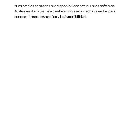
*Los precios se basan en la disponibilidad actual en los próximos
30 días y están sujetos a cambios. Ingrese las fechas exactas para
conocer el precio específico y la disponibilidad.