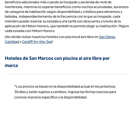
beneficios adicionales más cuando se hospede y ascienda de nivel de
membresía, mientras lo esperan beneficios como noches acumuladas, ascensos
de categoría de habitación según disponibilidad y créditos para alimentos y
bebidas. Independientemente de la frecuencia con la que se hospede, cada
miembro puede reservar su estadía a una tarifa con descuento a través de la
aplicación de Hilton Honors, que también le permite elegir su habitación. Mejore
cada estadía con Hilton Honors.
¡No olvide visitar nuestros hoteles con piscina al aire libre en
San Diego
,
Carlsbad
y
Cardiff-by-the-Sea
!
Hoteles de San Marcos con piscina al aire libre por
marca
*Los precios se basan en la disponibilidad actual en los próximos
30 días y están sujetos a cambios. Ingrese las fechas exactas para
conocer el precio específico y la disponibilidad.