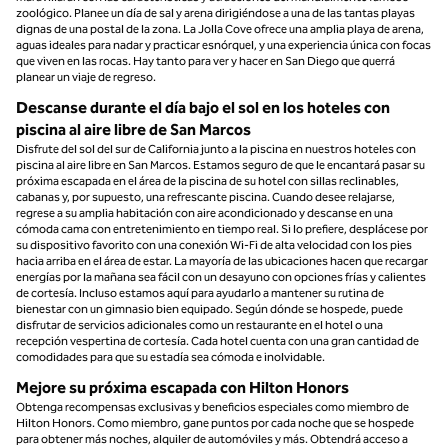
zoológico. Planee un día de sal y arena dirigiéndose a una de las tantas playas
dignas de una postal de la zona. La Jolla Cove ofrece una amplia playa de arena,
aguas ideales para nadar y practicar esnórquel, y una experiencia única con focas
que viven en las rocas. Hay tanto para ver y hacer en San Diego que querrá
planear un viaje de regreso.
Descanse durante el día bajo el sol en los hoteles con
piscina al aire libre de San Marcos
Disfrute del sol del sur de California junto a la piscina en nuestros hoteles con
piscina al aire libre en San Marcos. Estamos seguro de que le encantará pasar su
próxima escapada en el área de la piscina de su hotel con sillas reclinables,
cabanas y, por supuesto, una refrescante piscina. Cuando desee relajarse,
regrese a su amplia habitación con aire acondicionado y descanse en una
cómoda cama con entretenimiento en tiempo real. Si lo prefiere, desplácese por
su dispositivo favorito con una conexión Wi-Fi de alta velocidad con los pies
hacia arriba en el área de estar. La mayoría de las ubicaciones hacen que recargar
energías por la mañana sea fácil con un desayuno con opciones frías y calientes
de cortesía. Incluso estamos aquí para ayudarlo a mantener su rutina de
bienestar con un gimnasio bien equipado. Según dónde se hospede, puede
disfrutar de servicios adicionales como un restaurante en el hotel o una
recepción vespertina de cortesía. Cada hotel cuenta con una gran cantidad de
comodidades para que su estadía sea cómoda e inolvidable.
Mejore su próxima escapada con Hilton Honors
Obtenga recompensas exclusivas y beneficios especiales como miembro de
Hilton Honors. Como miembro, gane puntos por cada noche que se hospede
para obtener más noches, alquiler de automóviles y más. Obtendrá acceso a