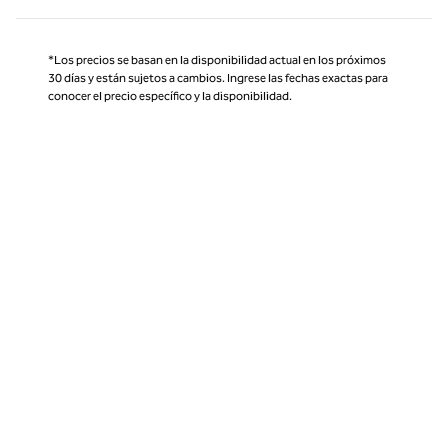
*Los precios se basan en la disponibilidad actual en los próximos
30 días y están sujetos a cambios. Ingrese las fechas exactas para
conocer el precio específico y la disponibilidad.