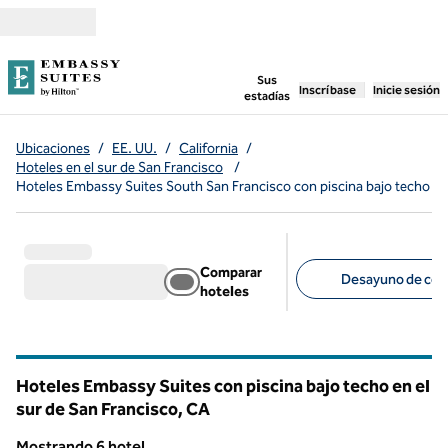
Saltar a contenido
,
abre una pestaña n
Sus
Inscríbase
Inicie sesión
estadías
Ubicaciones
/
EE. UU.
/
California
/
Hoteles en el sur de San Francisco
/
Hoteles Embassy Suites South San Francisco con piscina bajo techo
Comparar
Desayuno de corte
hoteles
Filtros sugeridos
Hoteles Embassy Suites con piscina bajo techo en el
sur de San Francisco,
CA
California
Mostrando 6 hotel