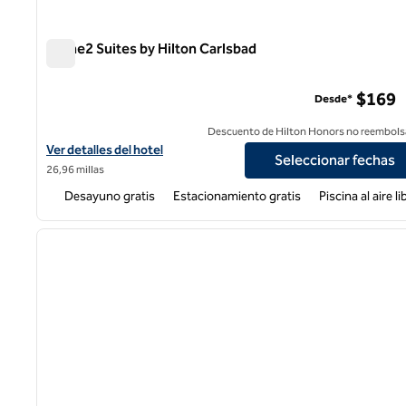
Home2 Suites by Hilton Carlsbad
Home2 Suites by Hilton Carlsbad
$169
Desde*
Descuento de Hilton Honors no reembols
Ver detalles del hotel para Home2 Suites by Hilton Carlsbad
Ver detalles del hotel
Seleccionar fechas
26,96 millas
Desayuno gratis
Estacionamiento gratis
Piscina al aire li
1
imagen anterior
1 de 12