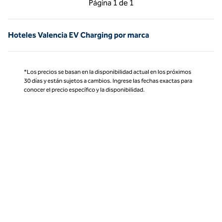
Página
1 de 1
Página 1 de 1
Hoteles Valencia EV Charging por marca
*Los precios se basan en la disponibilidad actual en los próximos
30 días y están sujetos a cambios. Ingrese las fechas exactas para
conocer el precio específico y la disponibilidad.