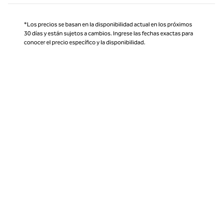
*Los precios se basan en la disponibilidad actual en los próximos
30 días y están sujetos a cambios. Ingrese las fechas exactas para
conocer el precio específico y la disponibilidad.