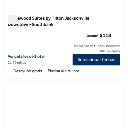
Homewood Suites by Hilton Jacksonville
Downtown-Southbank
Homewood Suites by Hilton Jacksonville Downtown-Southb
$118
Desde*
Descuento de Hilton Honors no
reembolsable
Ver detalles del hotel Homewood Suites by Hilton Jacksonville Do
Ver detalles del hotel
Seleccionar fechas
21,79 millas
Desayuno gratis
Piscina al aire libre
1
/
12
imagen anterior
siguie
1 de 12