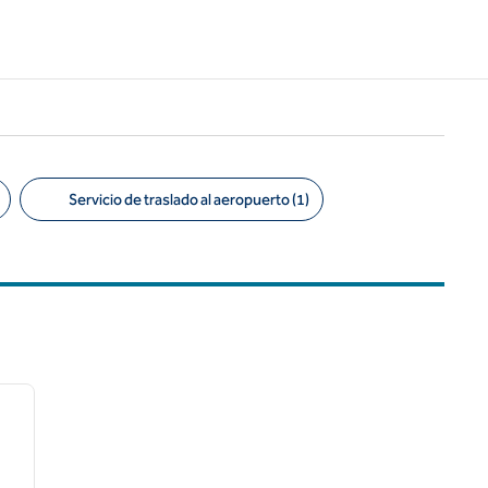
Servicio de traslado al aeropuerto (1)
/
12
siguiente imagen